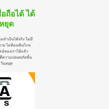
ถือได้ ได้
นหยุด
ทำเงินได้จริง ไม่มี
บาย ไม่ต้องเดินไกล
ลน์ของเราได้แล้ว
นตีความปลอดภัยขั้น
ีวันหยุด