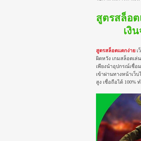
สูตรสล็อต
เงิน
สูตรสล็อตแตกง่าย
เ
ผิดหวัง เกมสล็อตเล่
เพียงนำอุปกรณ์เชื่อ
เข้าผ่านทางหน้าเว็บ
สูง เชื่อถือได้ 100%