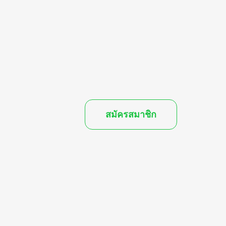
สมัครสมาชิก