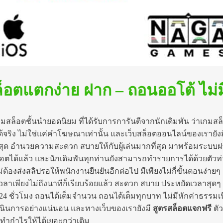
็อตแตกง่าย ฝาก – ถอนออโต้ ไม่มี
มสล็อตชั้นนำยอดนิยม ที่ได้รับการการันตีจากนักเดิมพัน ว่าเกม
้จริง ไม่ใช่แค่คำโฆษณาเท่านั้น และเว็บสล็อตออนไลน์ของเรายังม
สุด อำนวยความสะดวก สบายให้กับผู้เล่นมากที่สุด มาพร้อมระบบฝา
นสล็อตได้แล้ว และนักเดิมพันทุกท่านยังสามารถทำรายการได้ด้วยตัวท
่ต้องส่งสลิปรอให้พนักงานยืนยันอีกต่อไป มีเพียงไม่กี่ขั้นตอนง่า
ช้เวลาเพียงไม่ถึงนาทีก็เรียบร้อยแล้ว สะดวก สบาย ประหยัดเวลาส
4 ชั่วโมง ถอนได้เต็มจำนวน ถอนได้เต็มทุกบาท ไม่มีหักค่าธรรมเนี
เนินการอย่างแน่นอน และทางเว็บของเรายังมี
สูตรสล็อตแจกฟรี
ตัว
ำกำไรให้ได้เยอะกว่าเดิม