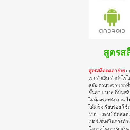
สูตรสล
สูตรสล็อตแตกง่าย
เก
เรา ทำเงิน ทำกำไรได
สมัย ครบวงจรมากที่
ขั้นต่ำ 1 บาท ก็ปั่
ไม่ต้องรอพนักงาน ไม
ได้เสร็จเรียบร้อย ใ
ฝาก – ถอน ได้ตลอด 2
เปอร์เซ็นต์ในการดำ
โอกาสในการทำเงิน ท