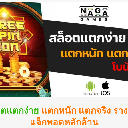
อตแตกง่าย
แตกหนัก แตกจริง ราง
แจ็กพอตหลักล้าน