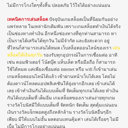
ไม่มีการโกงใดๆทั้งสิ้น ปลอดภัย ไว้ใจได้อย่างแน่นอน
เทคนิคการเล่นสล็อต
ปัจจุบันเกมสล็อตเป็นที่นิยมกันอย่าง
แพร่หลาย ในเหล่านักเดิมพัน เพราะเกมสล็อตทำเงินได้จริง
เป็นช่องทางทำเงิน อีกหนึ่งช่องทางที่ทุกท่านสามารถ หา
เป็นรายได้เสริมได้ทุกวัน ไม่มีจำกัด และยังสะดวก อยู่
ที่ไหนก็สามารถเล่นได้หมด เว็บสล็อตออนไลน์ของเรา
เล่น
สล็อตได้เงินทุกวัน
รองรับทุกอุปกรณ์ในการเชื่อมต่อ อาทิ
เช่น คอมพิวเตอร์ โน้ตบุ๊ค แท็บเล็ต หรือมือถือ ก็สามารถ
ใช้ได้หมด แค่เพียงเชื่อมต่อ internet หรือ wifi ก็เข้ามาเล่น
เกมสล็อตออนไลน์ได้แล้ว เข้าผ่านหน้าเว็บได้เลย โดยไม่
ต้องดาวน์โหลดแอปพลิเคชันให้ยุ่งยากอีกเลย เข้าเล่นได้
เลย เข้าทำเงินกันได้แบบเต็มที่ จัดเต็มทุกเกมได้เลย ทำเงิน
กันได้แบบเต็มที่ เต็มอิ่ม เกมสล็อตของเราเล่นง่ายทุกเกม
รางวัลโบนัสมีให้แบบเต็มที่ จัดหนัก จัดเต็ม สุดคุ้มแน่นอน
เงินรางวัลแจ็กพอตสูงถึงหลักล้าน รางวัลโบนัสอื่นๆอีก
เพียบ มีให้แบบไม่อั้น ผลตอบแทนคุ้มค่า เล่นได้เรื่อยๆ ไม่มี
เบื่อ ไม่มีการโกงอย่างแน่นอน