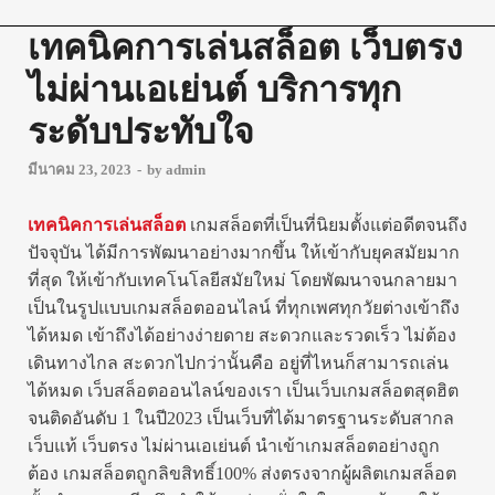
เทคนิคการเล่นสล็อต เว็บตรง
ไม่ผ่านเอเย่นต์ บริการทุก
ระดับประทับใจ
มีนาคม 23, 2023
-
by
admin
เทคนิคการเล่นสล็อต
เกมสล็อตที่เป็นที่นิยมตั้งแต่อดีตจนถึง
ปัจจุบัน ได้มีการพัฒนาอย่างมากขึ้น ให้เข้ากับยุคสมัยมาก
ที่สุด ให้เข้ากับเทคโนโลยีสมัยใหม่ โดยพัฒนาจนกลายมา
เป็นในรูปแบบเกมสล็อตออนไลน์ ที่ทุกเพศทุกวัยต่างเข้าถึง
ได้หมด เข้าถึงได้อย่างง่ายดาย สะดวกและรวดเร็ว ไม่ต้อง
เดินทางไกล สะดวกไปกว่านั้นคือ อยู่ที่ไหนก็สามารถเล่น
ได้หมด เว็บสล็อตออนไลน์ของเรา เป็นเว็บเกมสล็อตสุดฮิต
จนติดอันดับ 1 ในปี2023 เป็นเว็บที่ได้มาตรฐานระดับสากล
เว็บแท้ เว็บตรง ไม่ผ่านเอเย่นต์ นำเข้าเกมสล็อตอย่างถูก
ต้อง เกมสล็อตถูกลิขสิทธิ์100% ส่งตรงจากผู้ผลิตเกมสล็อต