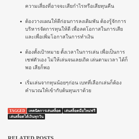
ความเสี่ยงที่อาจจะเสียกำไรหรือเสียทุนคืน
ต้องวางแผนให้ดีก่อนการลงเดิมพัน ต้องรู้จักการ
บริหารจัดการทุนให้ดี เพื่อลดโอกาสในการเสีย
และเพื่อเพิ่มโอกาสในการทำเงิน
ต้องตั้งเป้าหมาย ตั้งเวลาในการเล่น เพื่อเป็นการ
เชฟตัวเอง ไม่ให้เล่นจนเลยเถิด เล่นตามเวลา ได้ก็
พอ เสียก็พอ
เริ่มเล่นจากทุนน้อยๆก่อน เบทที่เลือกเล่นก็ต้อง
คำนวณให้เข้ากับต้นทุนเราด้วย
TAGGED
เทคนิคการเล่นสล็อต
เล่นสล็อตมือใหม่ฟรี
เล่นสล็อตได้เงินทุกวัน
RELATED POSTS