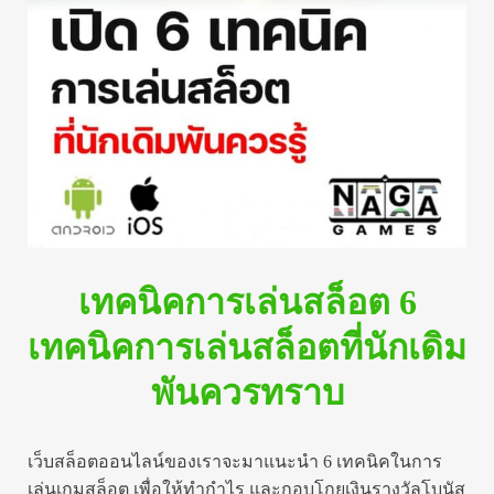
เทคนิคการเล่นสล็อต 6
เทคนิคการเล่นสล็อตที่นักเดิม
พันควรทราบ
เว็บสล็อตออนไลน์ของเราจะมาแนะนำ 6 เทคนิคในการ
เล่นเกมสล็อต เพื่อให้ทำกำไร และกอบโกยเงินรางวัลโบนัส