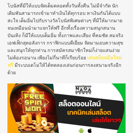
โบนัสที่มีให้แบบจัดเต็มตลอดทั้งวันทั้งคืน ไม่มีจำกัด นัก
เดิมพันสามารถเข้ามาทำเงินได้ทุกรอบ หาเงินกันได้แบบ
สะใจ เต็มอิ่มไปกับรางวัลโบนัสพิเศษต่างๆ ที่มีให้มากมาย
จนเหมือนนำมาแจกให้ฟรี อีกทั้งเรื่องความสนุกสนาน
บันเทิง ก็มีให้แบบเต็มอิ่ม ทั้งภาพและเสียง ที่คมชัด สมจริง
เอฟเฟ็กสุดอลังการ กราฟิกแบบดีเยี่ยม จัดมามอบความสุข
และสนุกให้ทุกท่าน การสมัครสมาชิกใหม่ก็ง่ายแสนง่าย
ไม่ต้องรอนาน เพียงไม่กี่นาทีก็เรียบร้อย
เล่นสล็อตมือใหม่
ฟรี
มีระบบเดโม่ให้ได้ทดลองเล่นก่อนการลงสนามจริงอีก
ด้วย