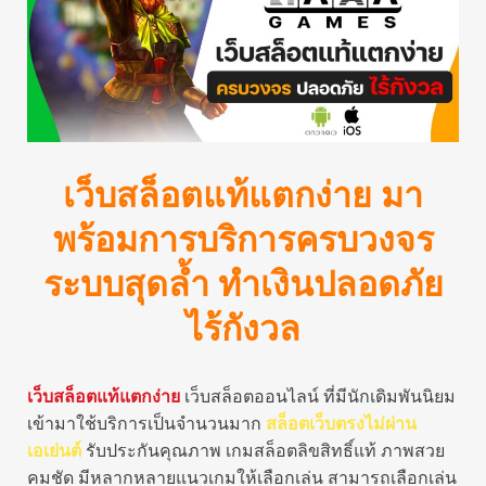
เว็บสล็อตแท้แตกง่าย มา
พร้อมการบริการครบวงจร
ระบบสุดล้ำ ทำเงินปลอดภัย
ไร้กังวล
เว็บสล็อตแท้แตกง่าย
เว็บสล็อตออนไลน์ ที่มีนักเดิมพันนิยม
เข้ามาใช้บริการเป็นจำนวนมาก
สล็อตเว็บตรงไม่ผ่าน
เอเย่นต์
รับประกันคุณภาพ เกมสล็อตลิขสิทธิ์แท้ ภาพสวย
คมชัด มีหลากหลายแนวเกมให้เลือกเล่น สามารถเลือกเล่น