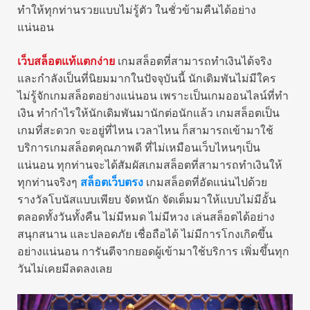
ทำให้ทุกท่านรวยแบบไม่รู้ตัว ในชั่วข้ามคืนได้อย่าง
แน่นอน
เว็บสล็อตแท้แตกง่าย
เกมสล็อตที่สามารถทำเงินได้จริง
และกำลังเป็นที่นิยมมากในปัจจุบันนี้ นักเดิมพันไม่มีใคร
ไม่รู้จักเกมสล็อตอย่างแน่นอน เพราะเป็นเกมออนไลน์ที่ทำ
เงิน ทำกำไรให้นักเดิมพันมานักต่อนักแล้ว เกมสล็อตเป็น
เกมที่สะดวก จะอยู่ที่ไหน เวลาไหน ก็สามารถเข้ามาใช้
บริการเกมสล็อตคุณภาพดี ที่ไม่เหมือนเว็บไหนๆเป็น
แน่นอน ทุกท่านจะได้สัมผัสเกมสล็อตที่สามารถทำเงินให้
ทุกท่านจริงๆ
สล็อตเว็บตรง
เกมสล็อตที่อัดแน่นไปด้วย
รางวัลโบนัสแบบเพียบ จัดหนัก จัดเต็มมาให้แบบไม่มีอั้น
ตลอดทั้งวันทั้งคืน ไม่มีหมด ไม่มีหวง เล่นสล็อตได้อย่าง
สนุกสนาน และปลอดภัย เชื่อถือได้ ไม่มีการโกงเกิดขึ้น
อย่างแน่นอน การันตีจากยอดผู้เข้ามาใช้บริการ เพิ่มขึ้นทุก
วันไม่เคยมีลดลงเลย