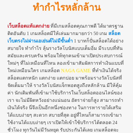
ทำกำไรหลักล้าน
เว็บสล็อตแท้แตกง่าย
ที่มีเกมสล็อตคุณภาพดี ได้มาตรฐาน
ติดอันดับ 1 เกมสล็อตมีให้เล่นมากมายกว่า 50 เกม
สล็อต
เว็บตรงไม่ผ่านเอเย่นต์ไม่มีขั้นต่ำ
1 บาทก็ปั่นสล็อตได้อย่าง
สบายใจ ทำกำไร ลุ้นรางวัลโบนัสแบบเต็มอิ่ม มีระบบที่ทัน
สมัยและครบครัน พร้อมให้ทุกคนเข้ามาเปิดประสบการณ์
ใหม่ๆ ที่ไม่เหมือนที่ไหน ลองเข้ามาสัมผัสการทำเงินแบบที่
ใหม่เหมือนใคร เกมสล็อต
NAGA GAME
ที่ทำเงินได้จริง
สล็อตแตกหนัก แตกง่าย แตกบ่อย มาพร้อมรางวัลโบนัสที่
จัดเต็มมาให้ รางวัลโบนัสแจ็กพอตสูงถึงหลักล้าน มีให้คุ้ม
ค่า นักเดิมพันที่เข้ามาใช้บริการในเว็บสล็อตออนไลน์ของ
เรา จะไม่มีผิดหวังอย่างแน่นอน อัตราจ่ายก็สูง สามารถทำ
เงินได้จริง นี่จึงเป็นอีกหนึ่งช่องทาง ในการหารายได้เสริม
ได้แบบง่ายๆ สะดวก สบายที่สุด อยู่ที่ไหนก็สามารถเข้ามา
ใช้งานได้แบบง่ายๆ เราเปิดให้เข้าใช้บริการได้ตลอด 24
ชั่วโมง ทุกวันไม่มีวันหยุด รับประกันได้เลย เกมสล็อตจะ