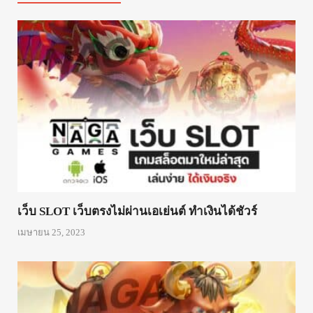
เว็บ SLOT เว็บตรงไม่ผ่านเอเย่นต์ ทำเงินได้ชัวร์
เมษายน 25, 2023