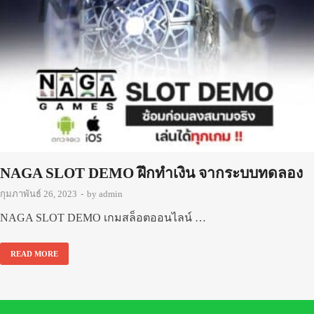
NAGA SLOT DEMO ฝึกทำเงิน จากระบบทดลอง
กุมภาพันธ์ 26, 2023
-
by
admin
NAGA SLOT DEMO เกมสล็อตออนไลน์ …
READ MORE