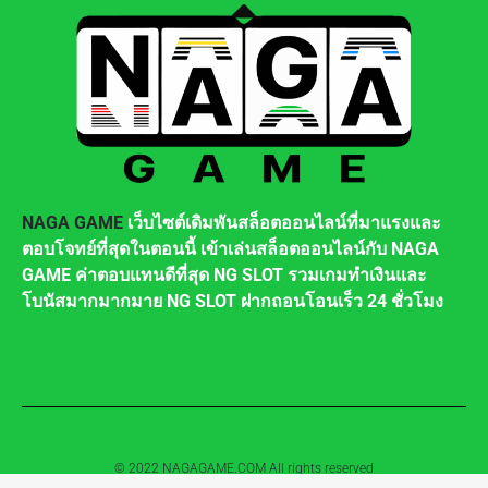
NAGA GAME
เว็บไซต์เดิมพันสล็อตออนไลน์ที่มาแรงและ
ตอบโจทย์ที่สุดในตอนนี้ เข้าเล่นสล็อตออนไลน์กับ NAGA
GAME ค่าตอบแทนดีที่สุด NG SLOT รวมเกมทำเงินและ
โบนัสมากมากมาย NG SLOT ฝากถอนโอนเร็ว 24 ชั่วโมง
© 2022 NAGAGAME.COM All rights reserved