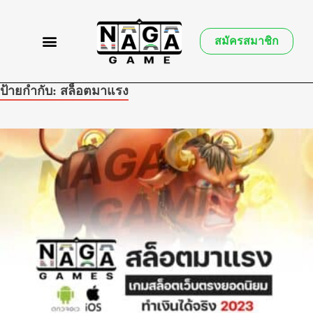
สมัครสมาชิก
NAGA GAME
ฝาก-ถอน
ป้ายกำกับ:
สล็อตมาแรง